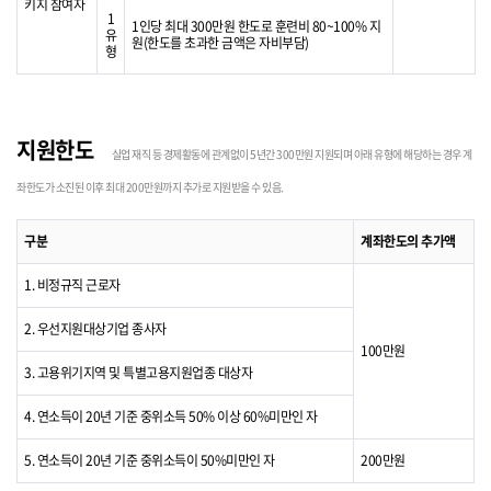
키지 참여자
1
1인당 최대 300만원 한도로 훈련비 80~100% 지
유
원(한도를 초과한 금액은 자비부담)
형
지원한도
실업 재직 등 경제활동에 관계없이 5년간 300만원 지원되며 아래 유형에 해당하는 경우 계
좌한도가 소진된 이후 최대 200만원까지 추가로 지원받을 수 있음.
구분
계좌한도의 추가액
1. 비정규직 근로자
2. 우선지원대상기업 종사자
100만원
3. 고용위기지역 및 특별고용지원업종 대상자
4. 연소득이 20년 기준 중위소득 50% 이상 60%미만인 자
5. 연소득이 20년 기준 중위소득이 50%미만인 자
200만원