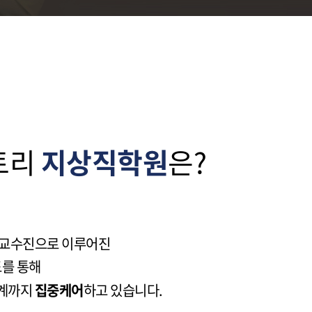
토리
지상직학원
은?
 교수진으로 이루어진
도를 통해
연계까지
집중케어
하고 있습니다.