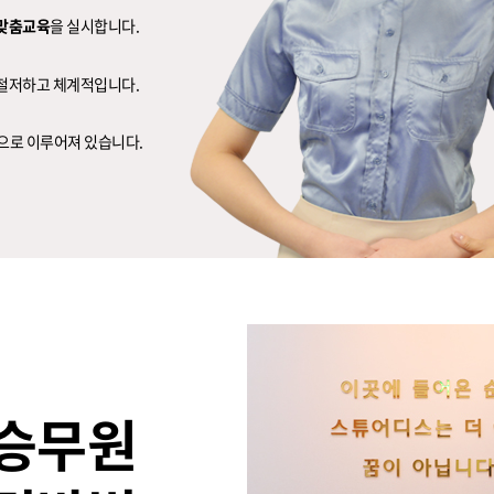
맞춤교육
을 실시합니다.
 철저하고 체계적입니다.
으로 이루어져 있습니다.
 승무원