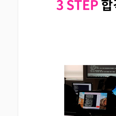
3 STEP
합