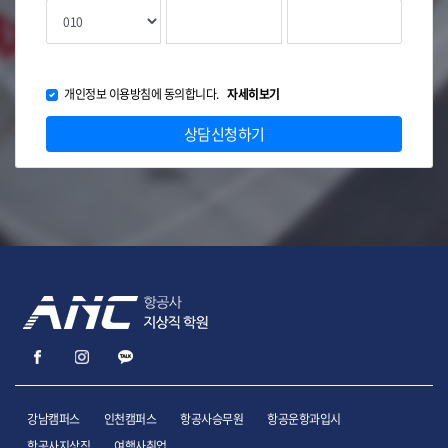
개인정보 이용방침에 동의합니다.
자세히보기
상담신청하기
강남캠퍼스
인천캠퍼스
항공사승무원
항공운항과입시
항공사지상직
여행사취업