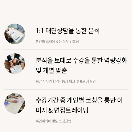
1:1 대면상담을 통한 분석
본인의 스펙에 맞는 직무 컨설팅
분석을 토대로 수강을 통한 역량강화
및 개별 맞춤
희망 직무의 합격가능성 체크 및 보완점 확인
수강기간 중 개인별 코칭을 통한 이
미지 & 면접트레이닝
수업이외에 별도 코칭진행