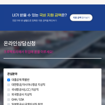
온라인상담신청
크루팩토리에서 취업에 꿈을 이루세요!
관심분야
대졸공채 특별반
대한항공/아시아나항공 지상직
국내항공사(LCC) 지상직
외국항공사 지상직
GHA / GSA
일본항공사/공항지상직 취업