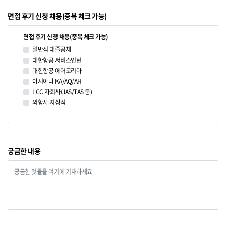
면접 후기 신청 채용(중복 체크 가능)
면접 후기 신청 채용(중복 체크 가능)
일반직 대졸공채
대한항공 서비스인턴
대한항공 에어코리아
아시아나 KA/AQ/AH
LCC 자회사(JAS/TAS 등)
외항사 지상직
궁금한 내용