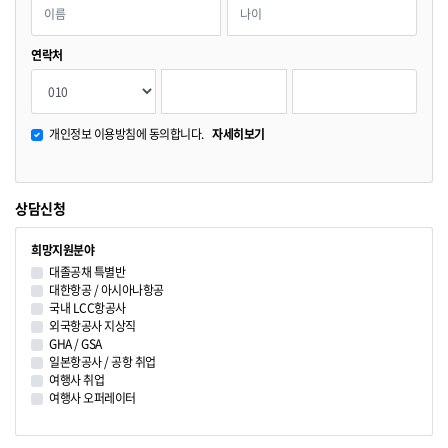
연락처
개인정보 이용방침에 동의합니다.
자세히보기
상담신청
희망지원분야
대졸공채 특별반
대한항공 / 아시아나항공
국내 LCC항공사
외국항공사 지상직
GHA / GSA
일본항공사 / 공항 취업
여행사 취업
여행사 오퍼레이터