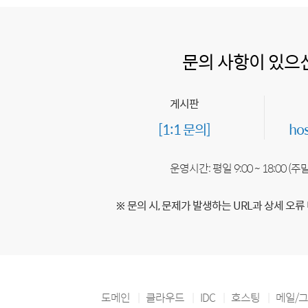
문의 사항이 있으
게시판
[1:1 문의]
ho
운영시간: 평일 9:00 ~ 18:00 (
※ 문의 시, 문제가 발생하는 URL과 상세 오류
도메인
클라우드
IDC
호스팅
메일/