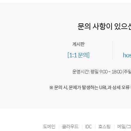
문의 사항이 있으
게시판
[1:1 문의]
ho
운영시간: 평일 9:00 ~ 18:00 (
※ 문의 시, 문제가 발생하는 URL과 상세 오류
도메인
클라우드
IDC
호스팅
메일/